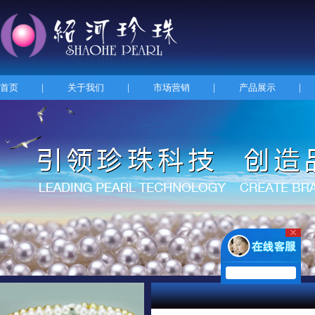
首页
|
关于我们
|
市场营销
|
产品展示
|