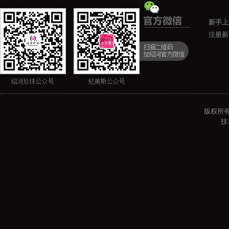
新手上
注册新
版权所有 
技